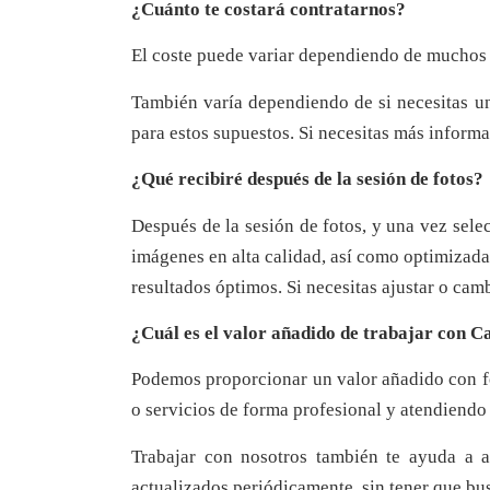
¿Cuánto te costará contratarnos?
El coste puede variar dependiendo de muchos fa
También varía dependiendo de si necesitas un
para estos supuestos. Si necesitas más informa
¿Qué recibiré después de la sesión de fotos?
Después de la sesión de fotos, y una vez selec
imágenes en alta calidad, así como optimizadas
resultados óptimos. Si necesitas ajustar o cam
¿Cuál es el valor añadido de trabajar con
Podemos proporcionar un valor añadido con fo
o servicios de forma profesional y atendiendo 
Trabajar con nosotros también te ayuda a a
actualizados periódicamente, sin tener que bu