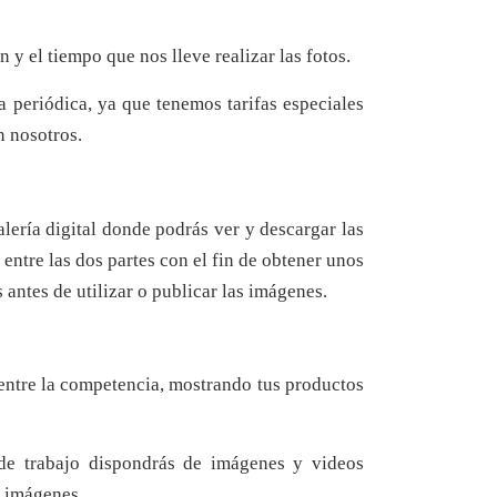
y el tiempo que nos lleve realizar las fotos.
 periódica, ya que tenemos tarifas especiales
n nosotros.
alería digital donde podrás ver y descargar las
entre las dos partes con el fin de obtener unos
antes de utilizar o publicar las imágenes.
entre la competencia, mostrando tus productos
 de trabajo dispondrás de imágenes y videos
s imágenes.