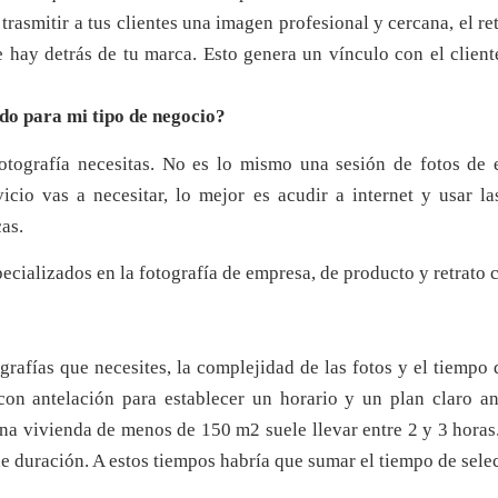
trasmitir a tus clientes una imagen profesional y cercana, el re
hay detrás de tu marca. Esto genera un vínculo con el cliente
o para mi tipo de negocio?
fotografía necesitas. No es lo mismo una sesión de fotos d
icio vas a necesitar, lo mejor es acudir a internet y usar la
cas.
ializados en la fotografía de empresa, de producto y retrato c
rafías que necesites, la complejidad de las fotos y el tiempo 
con antelación para establecer un horario y un plan claro an
na vivienda de menos de 150 m2 suele llevar entre 2 y 3 horas.
e duración. A estos tiempos habría que sumar el tiempo de selecc