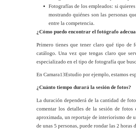
Fotografías de los empleados: si quieres 
mostrando quiénes son las personas que 
entre la competencia.
¿Cómo puedo encontrar el fotógrafo adecuad
Primero tienes que tener claro qué tipo de 
catálogo. Una vez que tengas claro que serv
especializado en el tipo de fotografía que bus
En Camara13Estudio por ejemplo, estamos espec
¿Cuánto tiempo durará la sesión de fotos?
La duración dependerá de la cantidad de fotog
comentar los detalles de la sesión de fotos 
aproximada, un reportaje de interiorismo de u
de unas 5 personas, puede rondar las 2 horas d