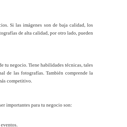
cios. Si las imágenes son de baja calidad, los
ografías de alta calidad, por otro lado, pueden
e tu negocio. Tiene habilidades técnicas, tales
nal de las fotografías. También comprende la
más competitivo.
ser importantes para tu negocio son:
 eventos.