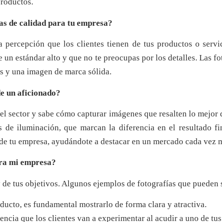
productos.
as de calidad para tu empresa?
a percepción que los clientes tienen de tus productos o servi
 un estándar alto y que no te preocupas por los detalles. Las fot
es y una imagen de marca sólida.
de un aficionado?
el sector y sabe cómo capturar imágenes que resalten lo mejor d
s de iluminación, que marcan la diferencia en el resultado fi
 de tu empresa, ayudándote a destacar en un mercado cada vez 
ara mi empresa?
y de tus objetivos. Algunos ejemplos de fotografías que pueden 
ducto, es fundamental mostrarlo de forma clara y atractiva.
iencia que los clientes van a experimentar al acudir a uno de tus