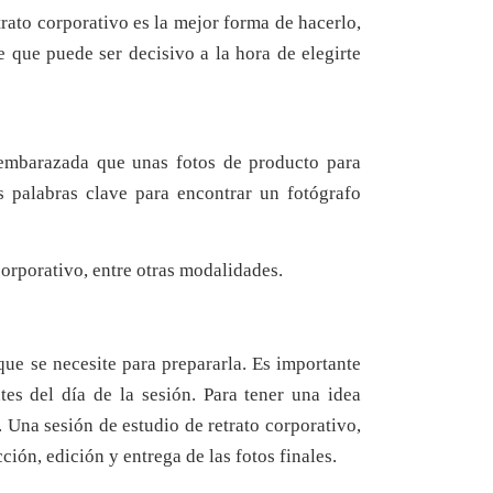
trato corporativo es la mejor forma de hacerlo,
 que puede ser decisivo a la hora de elegirte
e embarazada que unas fotos de producto para
s palabras clave para encontrar un fotógrafo
orporativo, entre otras modalidades.
que se necesite para prepararla. Es importante
tes del día de la sesión. Para tener una idea
 Una sesión de estudio de retrato corporativo,
ión, edición y entrega de las fotos finales.